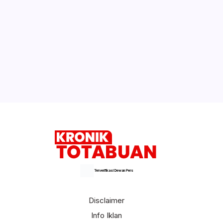
Terverifikasi Dewan Pers
Disclaimer
Info Iklan