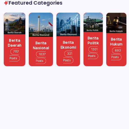
Featured Categories
Berita
Berita
Berita
Berita
Politik
Berita
Hukum
Daerah
Ekonomi
Nasional
1301
693
7117
321
1037
Posts
Posts
Posts
Posts
Posts