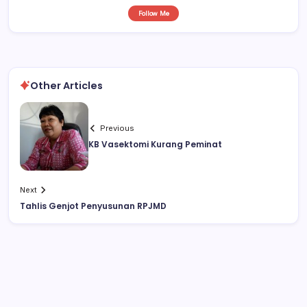
Follow Me
Other Articles
Previous
KB Vasektomi Kurang Peminat
Next
Tahlis Genjot Penyusunan RPJMD