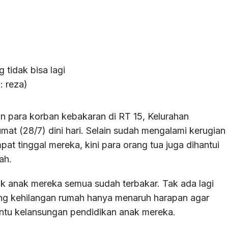
tidak bisa lagi
: reza)
n para korban kebakaran di RT 15, Kelurahan
 (28/7) dini hari. Selain sudah mengalami kerugian
at tinggal mereka, kini para orang tua juga dihantui
ah.
lik anak mereka semua sudah terbakar. Tak ada lagi
yang kehilangan rumah hanya menaruh harapan agar
tu kelansungan pendidikan anak mereka.