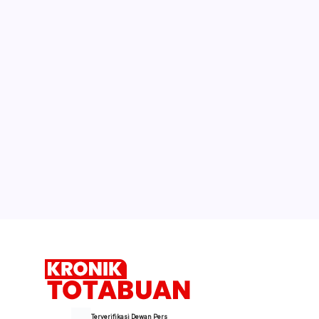
Terverifikasi Dewan Pers