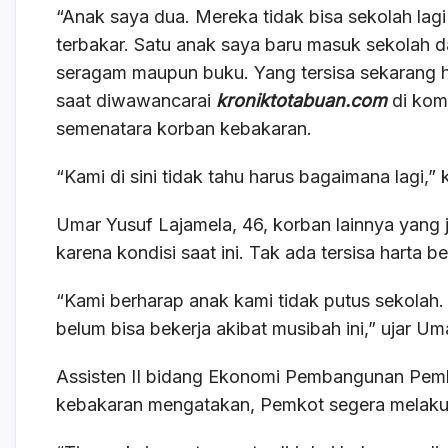
“Anak saya dua. Mereka tidak bisa sekolah lag
terbakar. Satu anak saya baru masuk sekolah da
seragam maupun buku. Yang tersisa sekarang 
saat diwawancarai
kroniktotabuan.com
di kom
semenatara korban kebakaran.
“Kami di sini tidak tahu harus bagaimana lagi,
Umar Yusuf Lajamela, 46, korban lainnya yang 
karena kondisi saat ini. Tak ada tersisa harta 
“Kami berharap anak kami tidak putus sekolah
belum bisa bekerja akibat musibah ini,” ujar Um
Assisten II bidang Ekonomi Pembangunan Pemk
kebakaran mengatakan, Pemkot segera melakuk