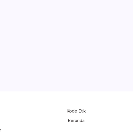
Kode Etik
Beranda
r