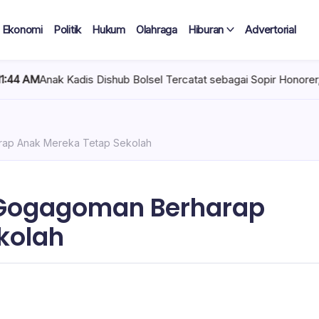
Ekonomi
Politik
Hukum
Olahraga
Hiburan
Advertorial
adis Dishub Bolsel Tercatat sebagai Sopir Honorer, Diduga Tak P
rap Anak Mereka Tetap Sekolah
 Gogagoman Berharap
kolah