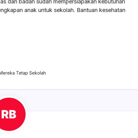
 dinas dan badan sudah mempersiapakan kebutuhan
engkapan anak untuk sekolah. Bantuan kesehatan
Mereka Tetap Sekolah