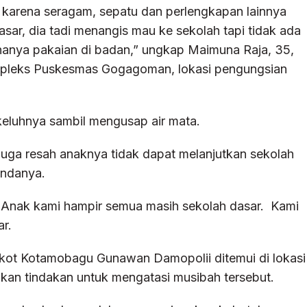
i karena seragam, sepatu dan perlengkapan lainnya
sar, dia tadi menangis mau ke sekolah tapi tidak ada
hanya pakaian di badan,” ungkap Maimuna Raja, 35,
pleks Puskesmas Gogagoman, lokasi pengungsian
” keluhnya sambil mengusap air mata.
juga resah anaknya tidak dapat melanjutkan sekolah
bendanya.
. Anak kami hampir semua masih sekolah dasar. Kami
ar.
ot Kotamobagu Gunawan Damopolii ditemui di lokasi
an tindakan untuk mengatasi musibah tersebut.