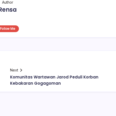
Author
Rensa
Follow Me
Next
Komunitas Wartawan Jarod Peduli Korban
Kebakaran Gogagoman