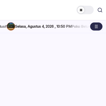
stus 4, 2026 , 10:50 PM
Polisi Belum Beri Penjelasan Soal Penind