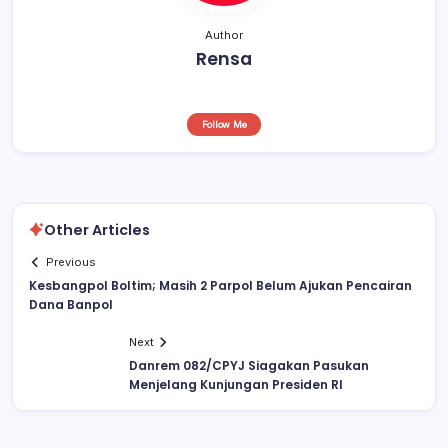
Author
Rensa
Follow Me
Other Articles
Previous
Kesbangpol Boltim; Masih 2 Parpol Belum Ajukan Pencairan
Dana Banpol
Next
Danrem 082/CPYJ Siagakan Pasukan
Menjelang Kunjungan Presiden RI