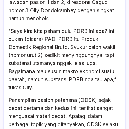
jawaban paslon 1 dan 2, direspons Cagub
nomor 3 Olly Dondokambey dengan singkat
namun menohok.
“Saya kira kita paham dulu PDRB ini apa? Ini
bukan (bicara) PAD. PDRB itu Produk
Domestik Regional Bruto. Syukur calon wakil
(nomor urut 2) sedikit menyinggungnya, tapi
substansi utamanya nggak jelas juga.
Bagaimana mau susun makro ekonomi suatu
daerah, namun substansi PDRB nda tau apa,”
tukas Olly.
Penampilan paslon petahana (ODSK) sejak
debat pertama dan kedua ini, terlihat sangat
menguasai materi debat. Apalagi dalam
berbagai topik yang ditanyakan, ODSK selaku