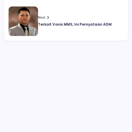
Next
Terkait Vonis MMS, Ini Pernyataan ADM
Tersangka Cabul di Kecamatan Amurang