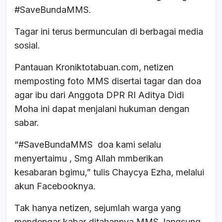
#SaveBundaMMS.
Tagar ini terus bermunculan di berbagai media
sosial.
Pantauan Kroniktotabuan.com, netizen
memposting foto MMS disertai tagar dan doa
agar ibu dari Anggota DPR RI Aditya Didi
Moha ini dapat menjalani hukuman dengan
sabar.
“#SaveBundaMMS doa kami selalu
menyertaimu , Smg Allah mmberikan
kesabaran bgimu,” tulis Chaycya Ezha, melalui
akun Facebooknya.
Tak hanya netizen, sejumlah warga yang
mendengar kabar ditahannya MMS, langsung