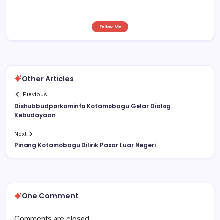
Follow Me
Other Articles
Previous
Dishubbudparkominfo Kotamobagu Gelar Dialog
Kebudayaan
Next
Pinang Kotamobagu Dilirik Pasar Luar Negeri
One Comment
Comments are closed.