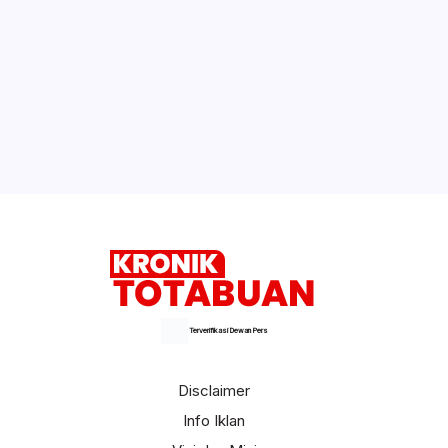
Terverifikasi Dewan Pers
Disclaimer
Info Iklan