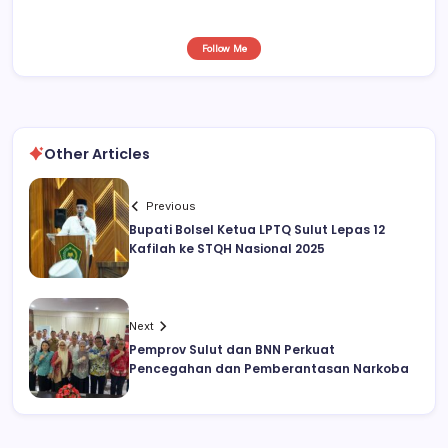
Follow Me
Other Articles
Previous
Bupati Bolsel Ketua LPTQ Sulut Lepas 12
Kafilah ke STQH Nasional 2025
Next
Pemprov Sulut dan BNN Perkuat
Pencegahan dan Pemberantasan Narkoba