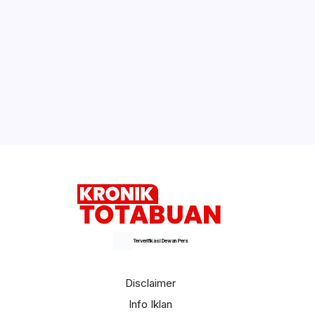
Terverifikasi Dewan Pers
Disclaimer
Info Iklan