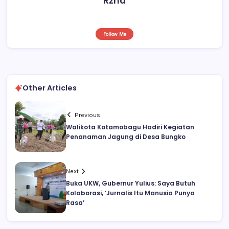
Rzha
Follow Me
Other Articles
Previous
Walikota Kotamobagu Hadiri Kegiatan
Penanaman Jagung di Desa Bungko
Next
Buka UKW, Gubernur Yulius: Saya Butuh
Kolaborasi, ‘Jurnalis Itu Manusia Punya
Rasa’