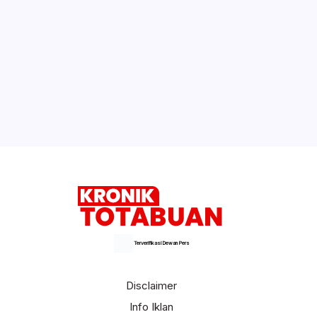
Terverifikasi Dewan Pers
Disclaimer
Info Iklan