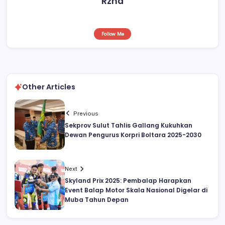
Rzha
Follow Me
Other Articles
Previous
Sekprov Sulut Tahlis Gallang Kukuhkan
Dewan Pengurus Korpri Boltara 2025-2030
Next
Skyland Prix 2025: Pembalap Harapkan
Event Balap Motor Skala Nasional Digelar di
Muba Tahun Depan