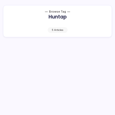
Browse Tag
Huntap
5 Articles