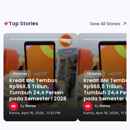
Top Stories
View All Stories
5
Stories
5
Stories
Kredit BNI Tembus
Kredit BNI Tembu
Rp968,5 Triliun,
Rp968,5 Triliun,
Tumbuh 24,4 Persen
Tumbuh 24,4 Per
pada Semester I 2026
pada Semester I 
By
Rensa
By
Rensa
Kamis, April 16, 2026 , 11:22 PM
Kamis, April 16, 2026 , 11:22