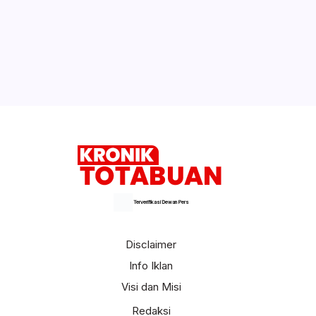
Tahun Ini Ada Peluang Perekrutan CPNS
di Bolsel
Selengkapnya
Terverifikasi Dewan Pers
Disclaimer
Info Iklan
Visi dan Misi
Redaksi