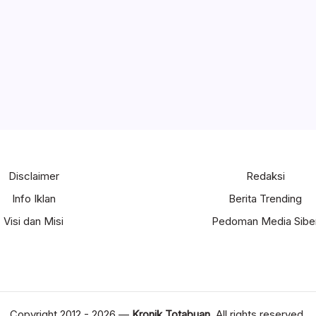
Disclaimer
Redaksi
Info Iklan
Berita Trending
Visi dan Misi
Pedoman Media Sibe
Copyright 2012 - 2026 —
Kronik Totabuan
. All rights reserved.