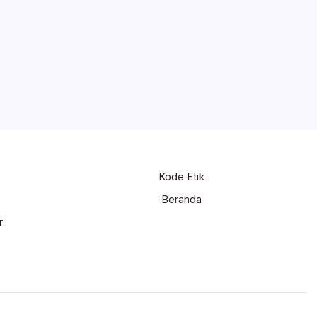
Kode Etik
Beranda
r