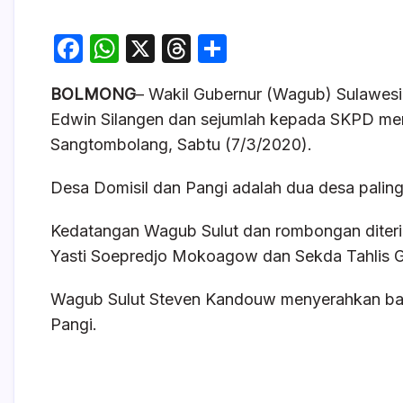
F
W
X
T
S
a
h
hr
h
BOLMONG
– Wakil Gubernur (Wagub) Sulawes
c
at
e
ar
Edwin Silangen dan sejumlah kepada SKPD men
e
s
a
e
Sangtombolang, Sabtu (7/3/2020).
b
A
d
o
p
s
Desa Domisil dan Pangi adalah dua desa paling 
o
p
Kedatangan Wagub Sulut dan rombongan dite
k
Yasti Soepredjo Mokoagow dan Sekda Tahlis G
Wagub Sulut Steven Kandouw menyerahkan ban
Pangi.