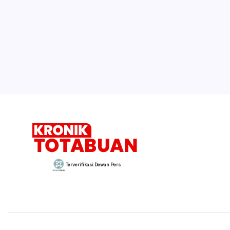
Terverifikasi Dewan Pers