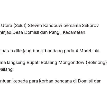
i Utara (Sulut) Steven Kandouw bersama Sekprov
injau Desa Domisil dan Pangi, Kecamatan
parah diterjang banjir bandang pada 4 Maret lalu.
rima langsung Bupati Bolaang Mongondow (Bolmong)
allang.
tuan kepada para korban bencana di Domisil dan