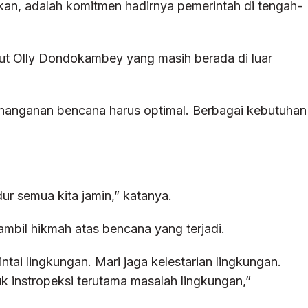
an, adalah komitmen hadirnya pemerintah di tengah-
ut Olly Dondokambey yang masih berada di luar
nanganan bencana harus optimal. Berbagai kebutuhan
ur semua kita jamin,” katanya.
bil hikmah atas bencana yang terjadi.
ai lingkungan. Mari jaga kelestarian lingkungan.
k instropeksi terutama masalah lingkungan,”