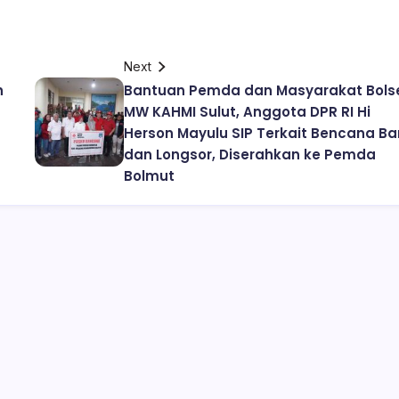
Next
h
Bantuan Pemda dan Masyarakat Bolse
MW KAHMI Sulut, Anggota DPR RI Hi
Herson Mayulu SIP Terkait Bencana Ban
dan Longsor, Diserahkan ke Pemda
Bolmut