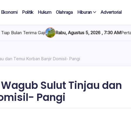
Ekonomi
Politik
Hukum
Olahraga
Hiburan
Advertorial
ma Gaji
Rabu, Agustus 5, 2026 , 7:30 AM
Pertamina Tambah Pa
au dan Temui Korban Banjir Domisil- Pangi
 Wagub Sulut Tinjau dan
omisil- Pangi