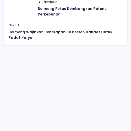
Previous
Bolmong Fokus Kembangkan Potensi
Perkebunan
Next
Bolmong Wajibkan Penerapan 30 Persen Dandes Untuk
Padat Karya
Drag Race di Upai Makan Korban, 16