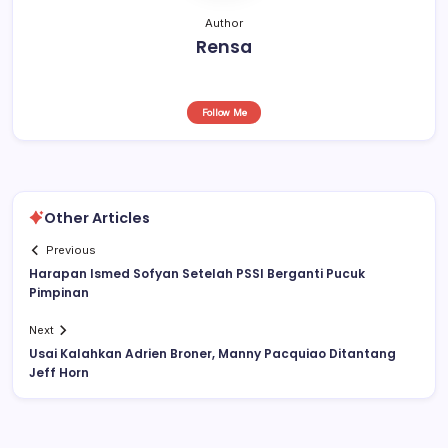
Author
Rensa
Follow Me
Other Articles
Previous
Harapan Ismed Sofyan Setelah PSSI Berganti Pucuk
Pimpinan
Next
Usai Kalahkan Adrien Broner, Manny Pacquiao Ditantang
Jeff Horn