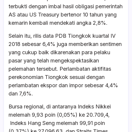
terbukti dengan imbal hasil obligasi pemerintah
AS atau US Treasury bertenor 10 tahun yang
kemarin kembali mendekati angka 2,8%.
Selain itu, rilis data PDB Tiongkok kuartal IV
2018 sebesar 6,4% juga memberikan sentimen
yang cukup baik dikarenakan para pelaku
pasar yang telah mengekspektasikan
pelemahan tersebut. Perlambatan aktifitas
perekonomian Tiongkok sesuai dengan
perlambatan ekspor dan impor sebesar 4,4%
dan 7,6%.
Bursa regional, di antaranya Indeks Nikkei
melemah 9,93 poin (0,05%) ke 20.709,4,
Indeks Hang Seng melemah 99,91 poin
(0,37%) ke 27.096,63, dan Straits Times