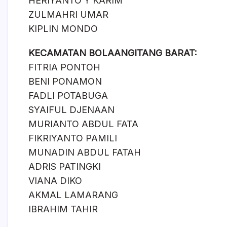
HERIYANTO Y KARIM
ZULMAHRI UMAR
KIPLIN MONDO
KECAMATAN BOLAANGITANG BARAT:
FITRIA PONTOH
BENI PONAMON
FADLI POTABUGA
SYAIFUL DJENAAN
MURIANTO ABDUL FATA
FIKRIYANTO PAMILI
MUNADIN ABDUL FATAH
ADRIS PATINGKI
VIANA DIKO
AKMAL LAMARANG
IBRAHIM TAHIR