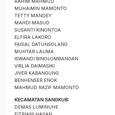
RAHIM MAHMUD
MUHAIMIN MAMONTO
TETTY MANDEY
MAHDI MASUD
SUSANTI KINONTOA
ELFIRA LAKORO
FAISAL DATUNSOLANG
MUHTAR LAUMA
ISWANDI BINOLOMBANGAN
VIRLIA DAIMASIKI
JIVER KABANGUNG
BENHENSER ENOK
MAHMUD RAZIF MAMONTO
KECAMATAN SANGKUB:
DEMAS LUMINUHE
FITRIANI HASAN