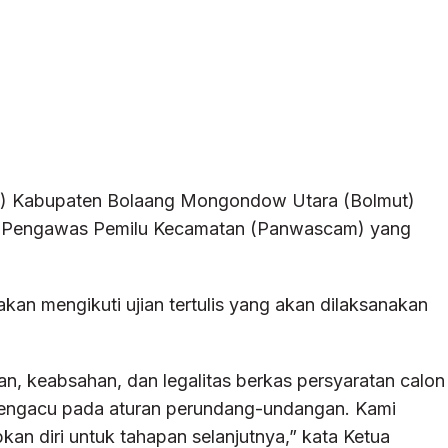
u) Kabupaten Bolaang Mongondow Utara (Bolmut)
 Pengawas Pemilu Kecamatan (Panwascam) yang
akan mengikuti ujian tertulis yang akan dilaksanakan
n, keabsahan, dan legalitas berkas persyaratan calon
engacu pada aturan perundang-undangan. Kami
an diri untuk tahapan selanjutnya,” kata Ketua