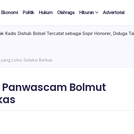
Ekonomi
Politik
Hukum
Olahraga
Hiburan
Advertorial
Tercatat sebagai Sopir Honorer, Diduga Tak Pernah Bertugas Tiap 
yang Lolos Seleksi Berkas
n Panwascam Bolmut
kas