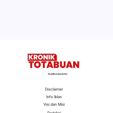
Terverifikasi Dewan Pers
Disclaimer
Info Iklan
Visi dan Misi
Redaksi