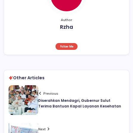
Author
Rzha
Follow Me
Other Articles
Previous
Diserahkan Mendagri, Gubernur Sulut
Terima Bantuan Kapal Layanan Kesehatan
Next