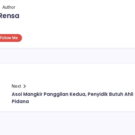
Author
Rensa
Follow Me
Next
Asoi Mangkir Panggilan Kedua, Penyidik Butuh Ahli
Pidana