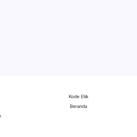
Kode Etik
Beranda
r