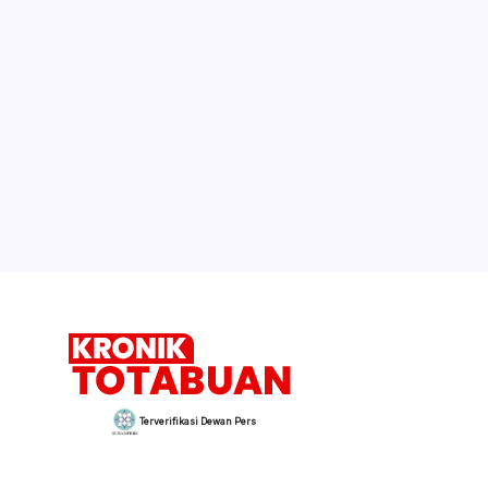
Terverifikasi Dewan Pers