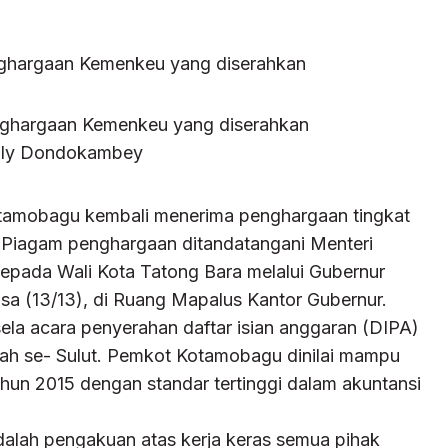
nghargaan Kemenkeu yang diserahkan
Olly Dondokambey
mobagu kembali menerima penghargaan tingkat
I. Piagam penghargaan ditandatangani Menteri
kepada Wali Kota Tatong Bara melalui Gubernur
sa (13/13), di Ruang Mapalus Kantor Gubernur.
ela acara penyerahan daftar isian anggaran (DIPA)
rah se- Sulut. Pemkot Kotamobagu dinilai mampu
un 2015 dengan standar tertinggi dalam akuntansi
dalah pengakuan atas kerja keras semua pihak