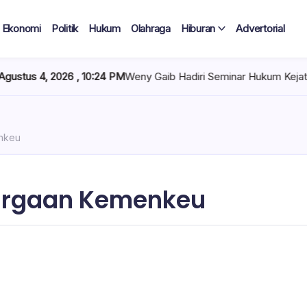
Ekonomi
Politik
Hukum
Olahraga
Hiburan
Advertorial
6 , 10:24 PM
Weny Gaib Hadiri Seminar Hukum Kejati Sulut, Soroti
nkeu
argaan Kemenkeu