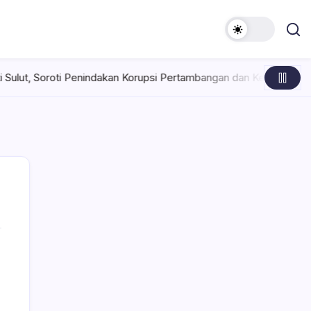
 Penindakan Korupsi Pertambangan dan Kejahatan Lingkungan