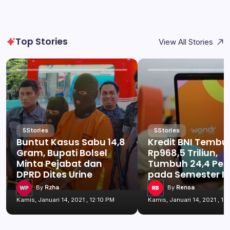
Top Stories
View All Stories
5
Stories
5
Stories
Buntut Kasus Sabu 14,8
Kredit BNI Tembu
Gram, Bupati Bolsel
Rp968,5 Triliun,
Minta Pejabat dan
Tumbuh 24,4 Per
DPRD Dites Urine
pada Semester I 
By
Rzha
By
Rensa
Kamis, Januari 14, 2021 , 12:10 PM
Kamis, Januari 14, 2021 , 12