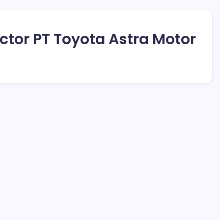
ctor PT Toyota Astra Motor
Anggota DPRD Kotamobagu Herdy