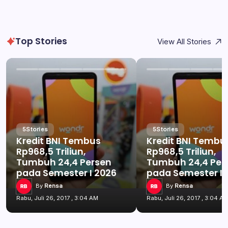
Top Stories
View All Stories
5
Stories
5
Stories
Kredit BNI Tembus
Kredit BNI Tembu
Rp968,5 Triliun,
Rp968,5 Triliun,
Tumbuh 24,4 Persen
Tumbuh 24,4 Per
pada Semester I 2026
pada Semester I 
By
Rensa
By
Rensa
Rabu, Juli 26, 2017 , 3:04 AM
Rabu, Juli 26, 2017 , 3:04 A