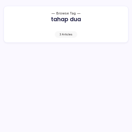
Browse Tag
tahap dua
3 Articles