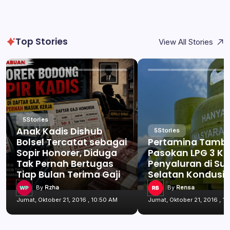
Top Stories
View All Stories
5
Stories
Anak Kadis Dishub
5
Stories
Bolsel Tercatat sebagai
Pertamina Tamb
Sopir Honorer, Diduga
Pasokan LPG 3 Kg
Tak Pernah Bertugas
Penyaluran di Su
Tiap Bulan Terima Gaji
Selatan Kondusif
By
Rzha
By
Rensa
Jumat, Oktober 21, 2016 , 10:50 AM
Jumat, Oktober 21, 2016 , 1