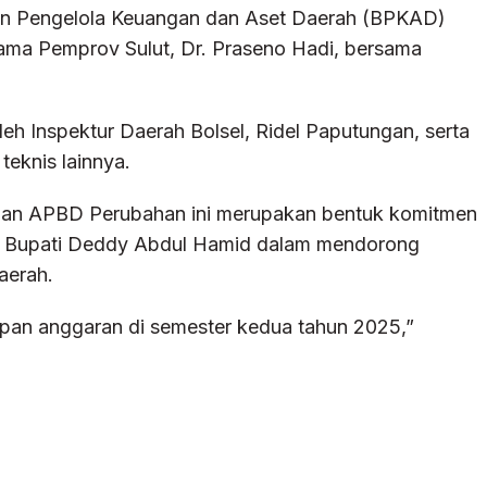
Badan Pengelola Keuangan dan Aset Daerah (BPKAD)
 Utama Pemprov Sulut, Dr. Praseno Hadi, bersama
eh Inspektur Daerah Bolsel, Ridel Paputungan, serta
eknis lainnya.
pan APBD Perubahan ini merupakan bentuk komitmen
kil Bupati Deddy Abdul Hamid dalam mendorong
aerah.
pan anggaran di semester kedua tahun 2025,”