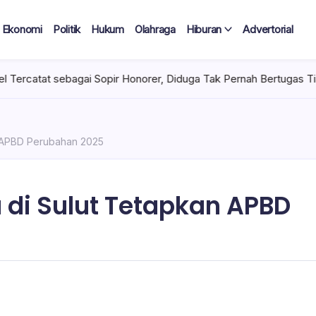
Ekonomi
Politik
Hukum
Olahraga
Hiburan
Advertorial
ebagai Sopir Honorer, Diduga Tak Pernah Bertugas Tiap Bulan Ter
n APBD Perubahan 2025
 di Sulut Tetapkan APBD