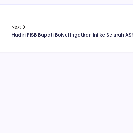
Next
g
Hadiri PISB Bupati Bolsel Ingatkan Ini ke Seluruh AS