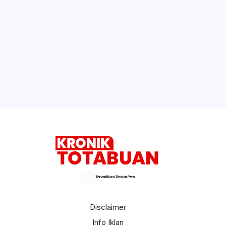
Terverifikasi Dewan Pers
Disclaimer
Info Iklan