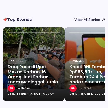
Top Stories
View All Stories
5
Stories
5
Stories
Drag Race di Upai
Kredit BNI Tembu
Makan Korban, 16
Rp968,5 Triliun,
Orang Jadi Korban,
Tumbuh 24,4 Per
Enam Meninggal Dunia
pada Semester I 
By
Rensa
By
Rensa
Sabtu, Februari 13, 2021 , 10:35 AM
Sabtu, Februari 13, 2021 , 10