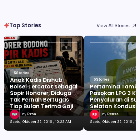
Top Stories
View All Stories
5
Stories
Anak Kadis Dishub
5
Stories
Bolsel Tercatat sebagai
Pertamina Tamb
Sopir Honorer, Diduga
Pasokan LPG 3 Kg
Tak Pernah Bertugas
Penyaluran di Su
Tiap Bulan Terima Gaji
Selatan Kondusif
By
Rzha
By
Rensa
Sabtu, Oktober 22, 2016 , 10:22 AM
Sabtu, Oktober 22, 2016 , 1