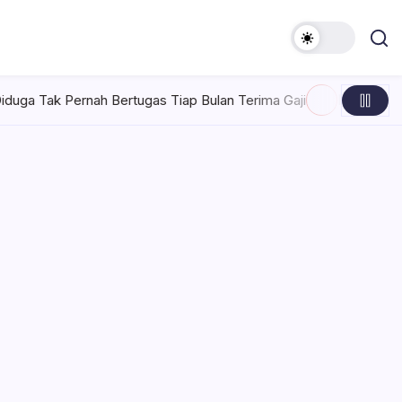
ugas Tiap Bulan Terima Gaji
Rabu, Agustus 5, 2026 , 7:30 A