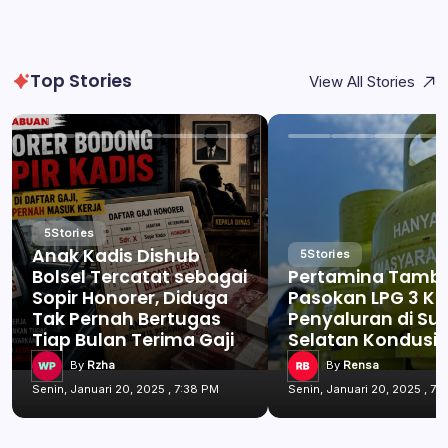
Top Stories
View All Stories
5
Stories
Anak Kadis Dishub
5
Stories
Bolsel Tercatat sebagai
Pertamina Tamb
Sopir Honorer, Diduga
Pasokan LPG 3 Kg
Tak Pernah Bertugas
Penyaluran di Su
Tiap Bulan Terima Gaji
Selatan Kondusif
By
Rzha
By
Rensa
Senin, Januari 20, 2025 , 7:38 PM
Senin, Januari 20, 2025 , 7: