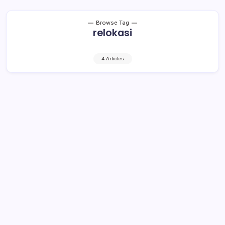
Browse Tag
relokasi
4 Articles