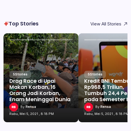
Top Stories
View All Stories
5
Stories
5
Stories
Drag Race di Upai
Kredit BNI Tembu
Makan Korban, 16
Rp968,5 Triliun,
Orang Jadi Korban,
Tumbuh 24,4 Per
Enam Meninggal Dunia
pada Semester I 
By
Rensa
By
Rensa
Rabu, Mei 5, 2021 , 8:18 PM
Rabu, Mei 5, 2021 , 8:18 PM