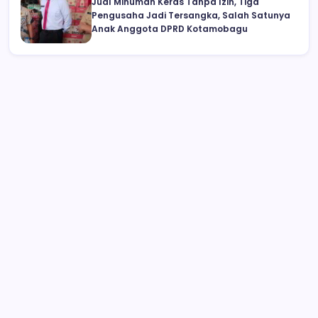
Jual Minuman Keras Tanpa Izin, Tiga
Pengusaha Jadi Tersangka, Salah Satunya
Anak Anggota DPRD Kotamobagu
Wabup Deddy Minta ASN Bolsel Bijak
Kelola Keuangan, Hindari Pinjol dan Judi
Online