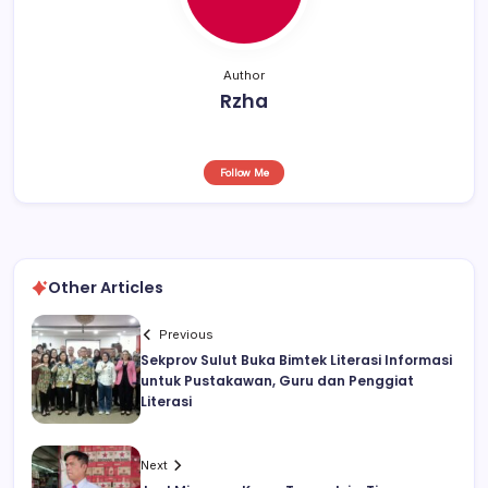
Author
Rzha
Follow Me
Other Articles
Previous
Sekprov Sulut Buka Bimtek Literasi Informasi
untuk Pustakawan, Guru dan Penggiat
Literasi
Next