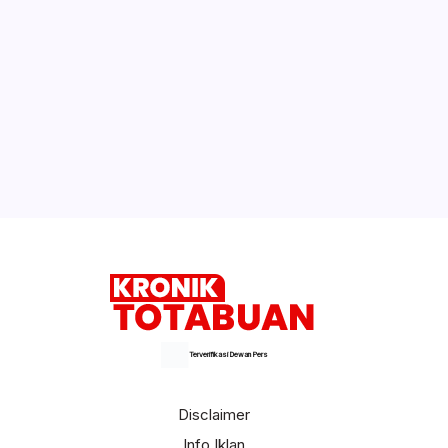
Terverifikasi Dewan Pers
Disclaimer
Info Iklan