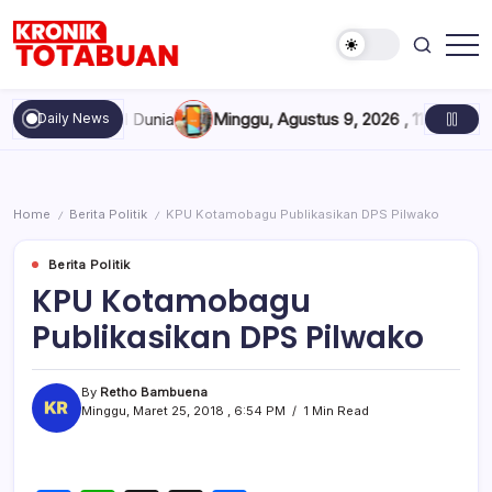
Skip
to
content
Berita
Kronik
Terkini
Totabuan
hari
Meninggal Dunia
Minggu, Agustus 9, 2026 , 11:40 AM
Kredit B
Daily News
ini
Kronik
Totabuan
Home
Berita Politik
KPU Kotamobagu Publikasikan DPS Pilwako
/
/
Berita Politik
KPU Kotamobagu
Publikasikan DPS Pilwako
By
Retho Bambuena
Minggu, Maret 25, 2018 , 6:54 PM
1 Min Read