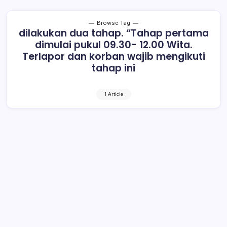
Browse Tag
dilakukan dua tahap. “Tahap pertama
dimulai pukul 09.30- 12.00 Wita.
Terlapor dan korban wajib mengikuti
tahap ini
1 Article
Gelar Perkara Dilakukan Dua Tahap,
Eldy: Asoi Tak Hadir