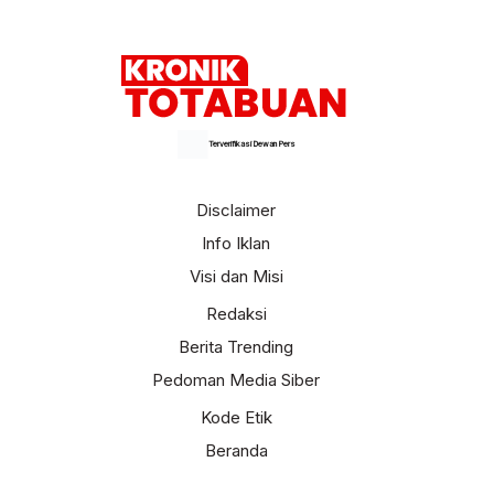
Selengkapnya
Terverifikasi Dewan Pers
Disclaimer
Info Iklan
Visi dan Misi
Redaksi
Berita Trending
Pedoman Media Siber
Kode Etik
Beranda