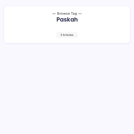
Browse Tag
Paskah
3 Articles