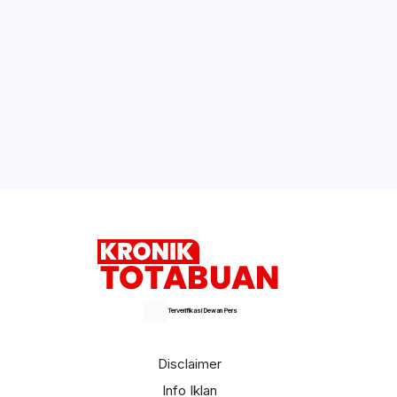
Terverifikasi Dewan Pers
Disclaimer
Info Iklan