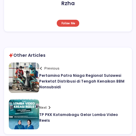
Rzha
Follow Me
Other Articles
Previous
Pertamina Patra Niaga Regional Sulawesi
Perketat Distribusi di Tengah Kenaikan BBM
Nonsubsidi
Next
TP PKK Kotamobagu Gelar Lomba Video
Reels