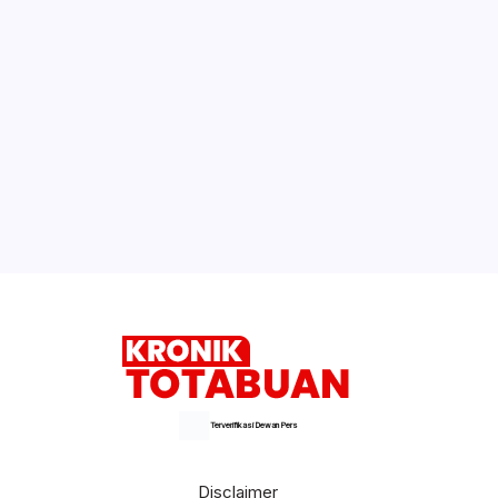
Terverifikasi Dewan Pers
Disclaimer