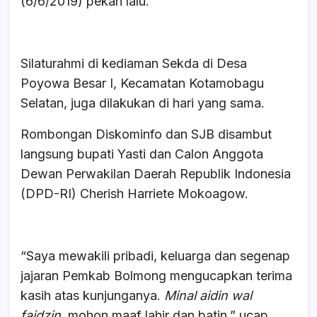
(6/6/2019) pekan lalu.
Silaturahmi di kediaman Sekda di Desa
Poyowa Besar I, Kecamatan Kotamobagu
Selatan, juga dilakukan di hari yang sama.
Rombongan Diskominfo dan SJB disambut
langsung bupati Yasti dan Calon Anggota
Dewan Perwakilan Daerah Republik Indonesia
(DPD-RI) Cherish Harriete Mokoagow.
“Saya mewakili pribadi, keluarga dan segenap
jajaran Pemkab Bolmong mengucapkan terima
kasih atas kunjunganya.
Minal aidin wal
faidzin
, mohon maaf lahir dan batin,” ucap