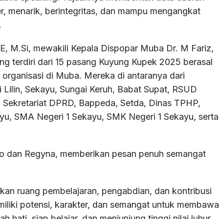
ter, menarik, berintegritas, dan mampu mengangkat
.
E, M.Si, mewakili Kepala Dispopar Muba Dr. M Fariz,
 terdiri dari 15 pasang Kuyung Kupek 2025 berasal
n organisasi di Muba. Mereka di antaranya dari
Lilin, Sekayu, Sungai Keruh, Babat Supat, RSUD
t, Sekretariat DPRD, Bappeda, Setda, Dinas TPHP,
ayu, SMA Negeri 1 Sekayu, SMK Negeri 1 Sekayu, serta
ho dan Regyna, memberikan pesan penuh semangat
nkan ruang pembelajaran, pengabdian, dan kontribusi
emiliki potensi, karakter, dan semangat untuk membawa
hati, siap belajar, dan menjunjung tinggi nilai luhur