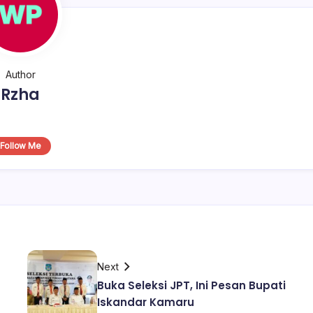
Author
Rzha
Follow Me
Next
Buka Seleksi JPT, Ini Pesan Bupati
Iskandar Kamaru