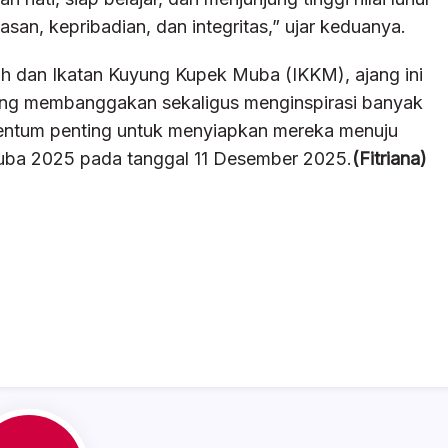
asan, kepribadian, dan integritas,” ujar keduanya.
h dan Ikatan Kuyung Kupek Muba (IKKM), ajang ini
ang membanggakan sekaligus menginspirasi banyak
entum penting untuk menyiapkan mereka menuju
uba 2025 pada tanggal 11 Desember 2025.
(Fitriana)