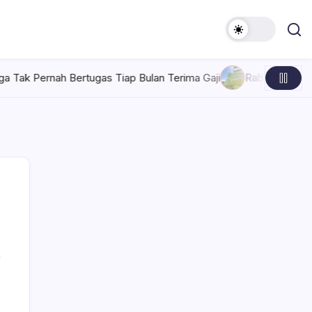
ugas Tiap Bulan Terima Gaji
Rabu, Agustus 5, 2026 , 7:30 AM