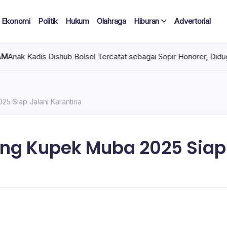
Ekonomi
Politik
Hukum
Olahraga
Hiburan
Advertorial
b Bolsel Tercatat sebagai Sopir Honorer, Diduga Tak Pernah Bert
25 Siap Jalani Karantina
ung Kupek Muba 2025 Siap