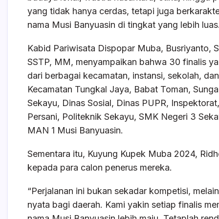
yang tidak hanya cerdas, tetapi juga berkarak
nama Musi Banyuasin di tingkat yang lebih luas
Kabid Pariwisata Dispopar Muba, Busriyanto, S
SSTP, MM, menyampaikan bahwa 30 finalis yang
dari berbagai kecamatan, instansi, sekolah, da
Kecamatan Tungkal Jaya, Babat Toman, Sungai 
Sekayu, Dinas Sosial, Dinas PUPR, Inspektora
Persani, Politeknik Sekayu, SMK Negeri 3 Sek
MAN 1 Musi Banyuasin.
Sementara itu, Kuyung Kupek Muba 2024, Rid
kepada para calon penerus mereka.
“Perjalanan ini bukan sekadar kompetisi, melai
nyata bagi daerah. Kami yakin setiap finalis m
nama Musi Banyuasin lebih maju. Tetaplah rendah 