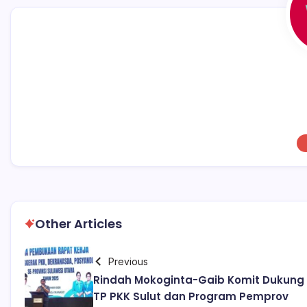
Other Articles
Previous
Rindah Mokoginta-Gaib Komit Dukung
TP PKK Sulut dan Program Pemprov