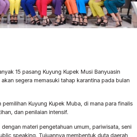
anyak 15 pasang Kuyung Kupek Musi Banyuasin
 akan segera memasuki tahap karantina pada bulan
n pemilihan Kuyung Kupek Muba, di mana para finalis
han, dan penilaian intensif.
li dengan materi pengetahuan umum, pariwisata, seni
 public speaking. Tujuannya membentuk duta daerah