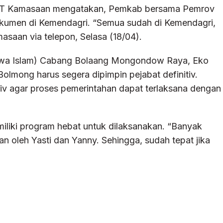
is T Kamasaan mengatakan, Pemkab bersama Pemrov
okumen di Kemendagri. “Semua sudah di Kemendagri,
masaan via telepon, Selasa (18/04).
iswa Islam) Cabang Bolaang Mongondow Raya, Eko
lmong harus segera dipimpin pejabat definitiv.
tiv agar proses pemerintahan dapat terlaksana dengan
emiliki program hebat untuk dilaksanakan. “Banyak
n oleh Yasti dan Yanny. Sehingga, sudah tepat jika
)