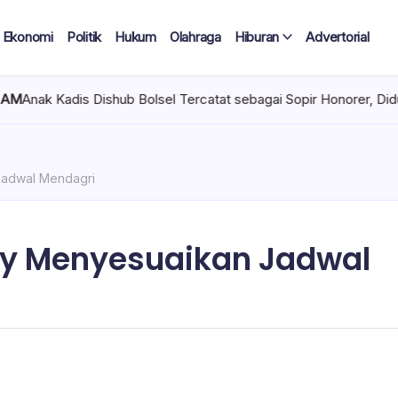
Ekonomi
Politik
Hukum
Olahraga
Hiburan
Advertorial
sel Tercatat sebagai Sopir Honorer, Diduga Tak Pernah Bertugas T
Jadwal Mendagri
ny Menyesuaikan Jadwal