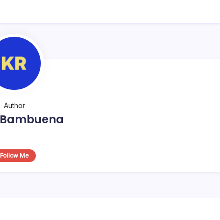
Author
o Bambuena
Follow Me