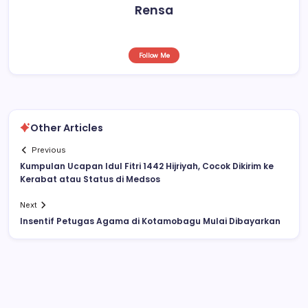
Rensa
Follow Me
Other Articles
Previous
Kumpulan Ucapan Idul Fitri 1442 Hijriyah, Cocok Dikirim ke
Kerabat atau Status di Medsos
Next
Insentif Petugas Agama di Kotamobagu Mulai Dibayarkan