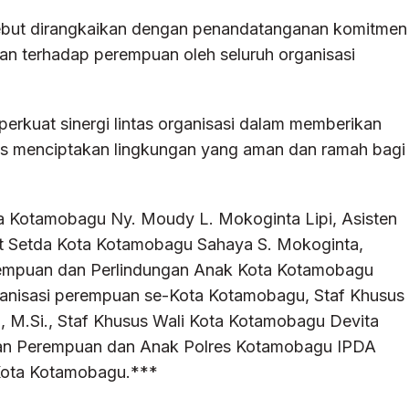
sebut dirangkaikan dengan penandatanganan komitmen
 terhadap perempuan oleh seluruh organisasi
rkuat sinergi lintas organisasi dalam memberikan
us menciptakan lingkungan yang aman dan ramah bagi
ota Kotamobagu Ny. Moudy L. Mokoginta Lipi, Asisten
t Setda Kota Kotamobagu Sahaya S. Mokoginta,
rempuan dan Perlindungan Anak Kota Kotamobagu
rganisasi perempuan se-Kota Kotamobagu, Staf Khusus
., M.Si., Staf Khusus Wali Kota Kotamobagu Devita
ungan Perempuan dan Anak Polres Kotamobagu IPDA
 Kota Kotamobagu.***