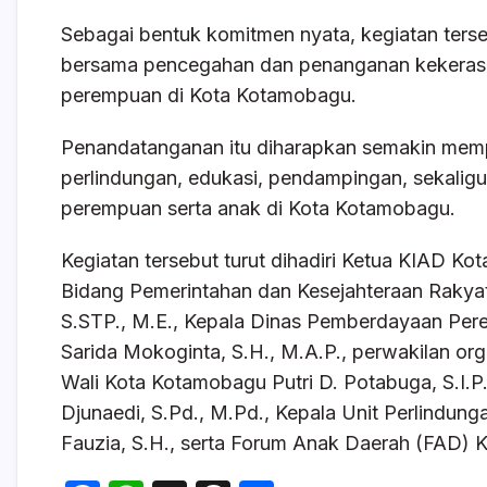
Sebagai bentuk komitmen nyata, kegiatan ter
bersama pencegahan dan penanganan kekerasan
perempuan di Kota Kotamobagu.
Penandatanganan itu diharapkan semakin mempe
perlindungan, edukasi, pendampingan, sekalig
perempuan serta anak di Kota Kotamobagu.
Kegiatan tersebut turut dihadiri Ketua KIAD K
Bidang Pemerintahan dan Kesejahteraan Rakya
S.STP., M.E., Kepala Dinas Pemberdayaan Pe
Sarida Mokoginta, S.H., M.A.P., perwakilan o
Wali Kota Kotamobagu Putri D. Potabuga, S.I.P
Djunaedi, S.Pd., M.Pd., Kepala Unit Perlind
Fauzia, S.H., serta Forum Anak Daerah (FAD)