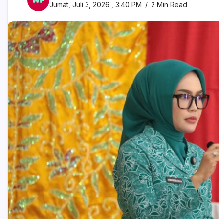
Jumat, Juli 3, 2026 , 3:40 PM
2 Min Read