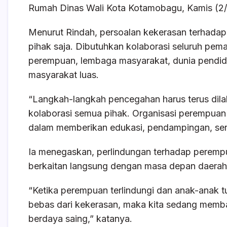
k
Rumah Dinas Wali Kota Kotamobagu, Kamis (2/
Menurut Rindah, persoalan kekerasan terhadap 
pihak saja. Dibutuhkan kolaborasi seluruh pema
perempuan, lembaga masyarakat, dunia pendid
masyarakat luas.
“Langkah-langkah pencegahan harus terus dilaku
kolaborasi semua pihak. Organisasi perempuan 
dalam memberikan edukasi, pendampingan, sert
Ia menegaskan, perlindungan terhadap peremp
berkaitan langsung dengan masa depan daerah
“Ketika perempuan terlindungi dan anak-anak t
bebas dari kekerasan, maka kita sedang memban
berdaya saing,” katanya.