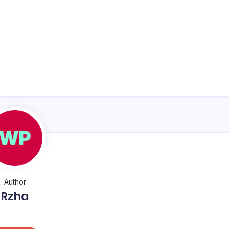
Author
Rzha