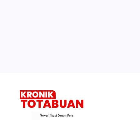
Terverifikasi Dewan Pers