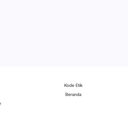
Kode Etik
Beranda
r