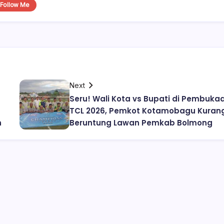
Follow Me
Next
Seru! Wali Kota vs Bupati di Pembuka
TCL 2026, Pemkot Kotamobagu Kuran
n
Beruntung Lawan Pemkab Bolmong