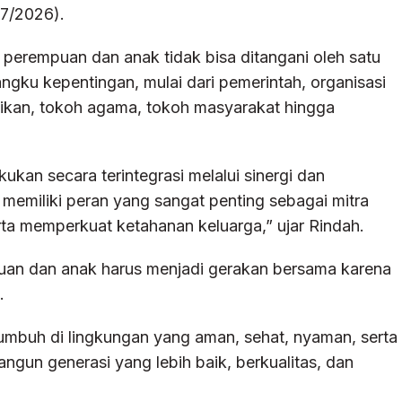
7/2026).
perempuan dan anak tidak bisa ditangani oleh satu
ngku kepentingan, mulai dari pemerintah, organisasi
ikan, tokoh agama, tokoh masyarakat hingga
kan secara terintegrasi melalui sinergi dan
memiliki peran yang sangat penting sebagai mitra
a memperkuat ketahanan keluarga,” ujar Rindah.
uan dan anak harus menjadi gerakan bersama karena
.
umbuh di lingkungan yang aman, sehat, nyaman, serta
gun generasi yang lebih baik, berkualitas, dan