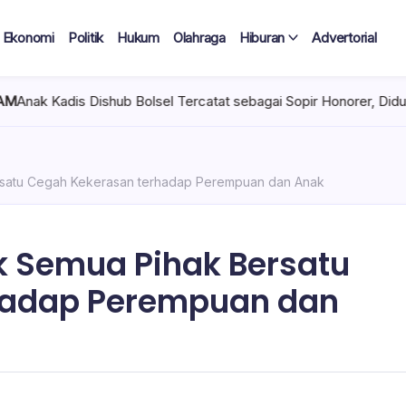
Ekonomi
Politik
Hukum
Olahraga
Hiburan
Advertorial
sel Tercatat sebagai Sopir Honorer, Diduga Tak Pernah Bertugas T
rsatu Cegah Kekerasan terhadap Perempuan dan Anak
k Semua Pihak Bersatu
hadap Perempuan dan