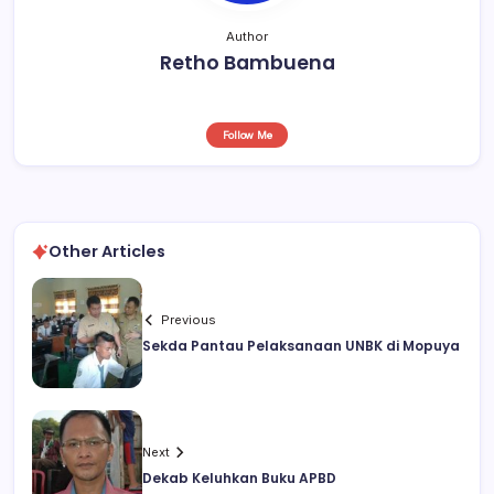
Author
Retho Bambuena
Follow Me
Other Articles
Previous
Sekda Pantau Pelaksanaan UNBK di Mopuya
Next
Dekab Keluhkan Buku APBD