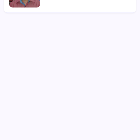
Drag Race di Upai Makan Korban, 16
Orang Jadi Korban, Enam Meninggal
Dunia
Kredit BNI Tembus Rp968,5 Triliun,