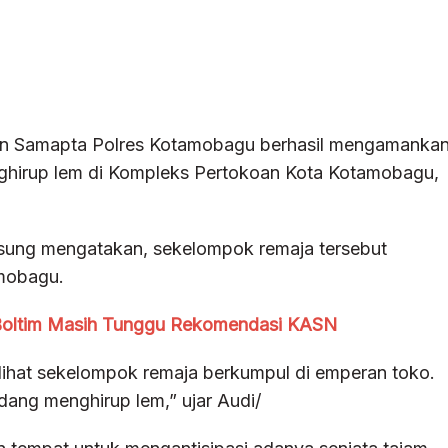
tuan Samapta Polres Kotamobagu berhasil mengamanka
hirup lem di Kompleks Pertokoan Kota Kotamobagu,
Musung mengatakan, sekelompok remaja tersebut
mobagu.
 Boltim Masih Tunggu Rekomendasi KASN
elihat sekelompok remaja berkumpul di emperan toko.
ang menghirup lem,” ujar Audi/