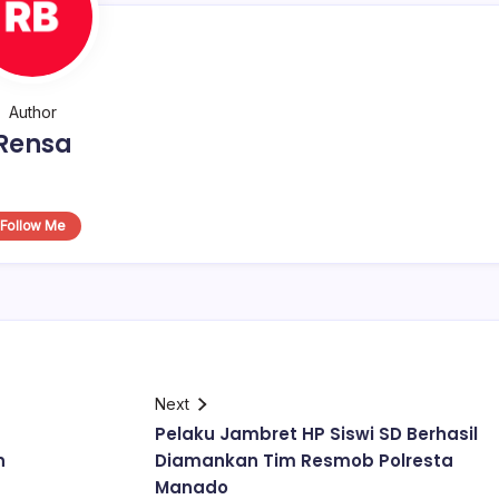
Author
Rensa
Follow Me
Next
Pelaku Jambret HP Siswi SD Berhasil
n
Diamankan Tim Resmob Polresta
Manado