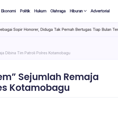
Ekonomi
Politik
Hukum
Olahraga
Hiburan
Advertorial
 Honorer, Diduga Tak Pernah Bertugas Tiap Bulan Terima Gaji
a Dibina Tim Patroli Polres Kotamobagu
lem” Sejumlah Remaja
lres Kotamobagu