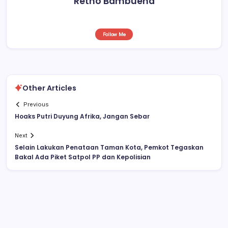
Retho Bambuena
Follow Me
Other Articles
Previous
Hoaks Putri Duyung Afrika, Jangan Sebar
Next
Selain Lakukan Penataan Taman Kota, Pemkot Tegaskan
Bakal Ada Piket Satpol PP dan Kepolisian