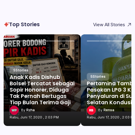
Top Stories
View All Stories
5
Stories
Anak Kadis Dishub
5
Stories
Bolsel Tercatat sebagai
Pertamina Tamb
Sopir Honorer, Diduga
Pasokan LPG 3 Kg
Tak Pernah Bertugas
Penyaluran di Su
Tiap Bulan Terima Gaji
Selatan Kondusif
By
Rzha
By
Rensa
Rabu, Juni 17, 2020 , 2:03 PM
Rabu, Juni 17, 2020 , 2:03 P