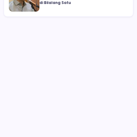
di Bilalang Satu
Tersangka Cabul di Kecamatan Amurang
Berhasil Dibekuk Polisi
Anggota DPRD Kotamobagu Herdy