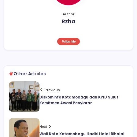
Author
Rzha
Follow Me
Other Articles
Previous
Diskominfo Kotamobagu dan KPID Sulut
Komitmen Awasi Penyiaran
Next
Wali Kota Kotamobagu Hadiri Halal Bihalal