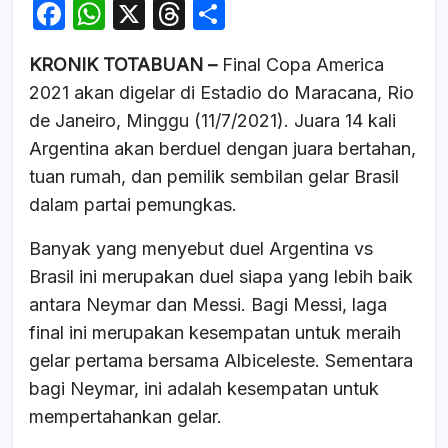
F
W
X
T
S
a
h
hr
h
KRONIK TOTABUAN –
Final Copa America
c
at
e
ar
2021 akan digelar di Estadio do Maracana, Rio
e
s
a
e
de Janeiro, Minggu (11/7/2021). Juara 14 kali
b
A
d
Argentina akan berduel dengan juara bertahan,
o
p
s
tuan rumah, dan pemilik sembilan gelar Brasil
o
p
dalam partai pemungkas.
k
Banyak yang menyebut duel Argentina vs
Brasil ini merupakan duel siapa yang lebih baik
antara Neymar dan Messi. Bagi Messi, laga
final ini merupakan kesempatan untuk meraih
gelar pertama bersama Albiceleste. Sementara
bagi Neymar, ini adalah kesempatan untuk
mempertahankan gelar.